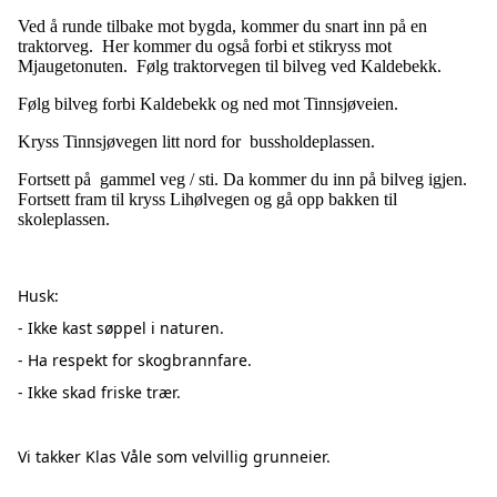
Ved å runde tilbake mot bygda, kommer du snart inn på en
traktorveg. Her kommer du også forbi et stikryss mot
Mjaugetonuten. Følg traktorvegen til bilveg ved Kaldebekk.
Følg bilveg forbi Kaldebekk og ned mot Tinnsjøveien.
Kryss Tinnsjøvegen litt nord for bussholdeplassen.
Fortsett på gammel veg / sti. Da kommer du inn på bilveg igjen.
Fortsett fram til kryss Lihølvegen og gå opp bakken til
skoleplassen.
Husk:
- Ikke kast søppel i naturen.
- Ha respekt for skogbrannfare.
- Ikke skad friske trær.
Vi takker Klas Våle som velvillig grunneier.