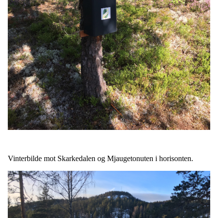
Vinterbilde mot Skarkedalen og Mjaugetonuten i horisonten.